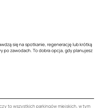
wdzą się na spotkanie, regenerację lub krótką
y po zawodach. To dobra opcja, gdy planujesz
yczy to wszystkich parkingów miejskich, w tym