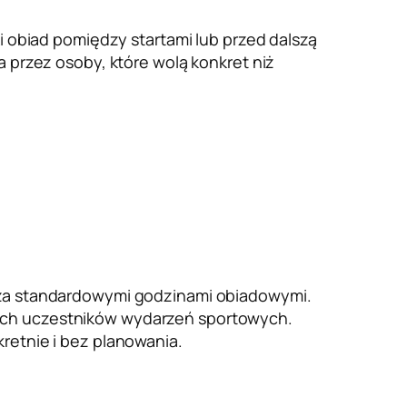
ki obiad pomiędzy startami lub przed dalszą
a przez osoby, które wolą konkret niż
poza standardowymi godzinami obiadowymi.
zych uczestników wydarzeń sportowych.
retnie i bez planowania.