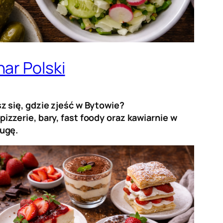
ar Polski
z się, gdzie zjeść w Bytowie?
zzerie, bary, fast foody oraz kawiarnie w
ługę.