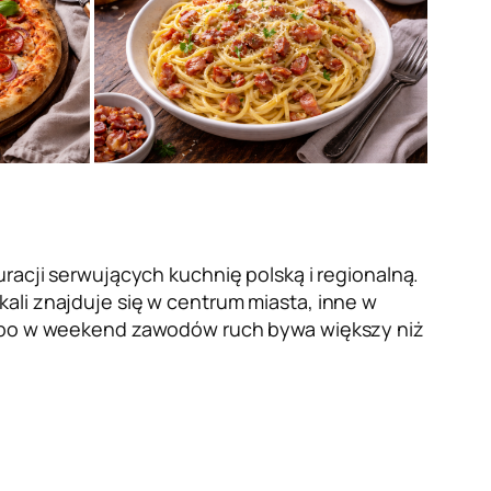
uracji serwujących kuchnię polską i regionalną.
ali znajduje się w centrum miasta, inne w
a, bo w weekend zawodów ruch bywa większy niż