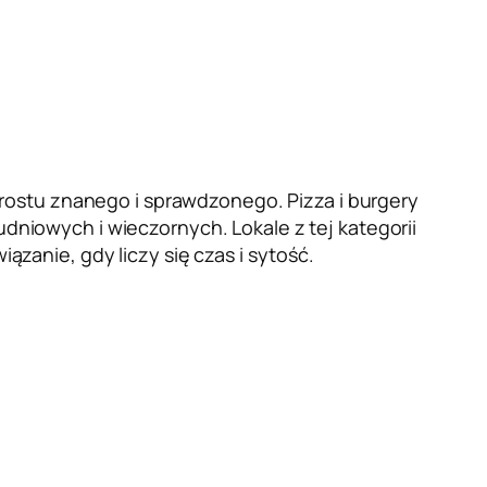
rostu znanego i sprawdzonego. Pizza i burgery
iowych i wieczornych. Lokale z tej kategorii
anie, gdy liczy się czas i sytość.