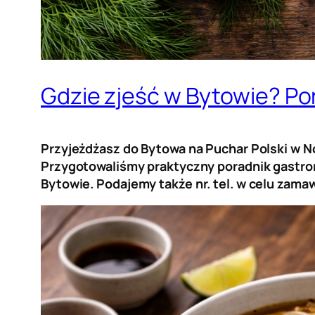
Gdzie zjeść w Bytowie? Por
Przyjeżdżasz do Bytowa na Puchar Polski w No
Przygotowaliśmy praktyczny poradnik gastrono
Bytowie.
Podajemy także nr. tel. w celu zam