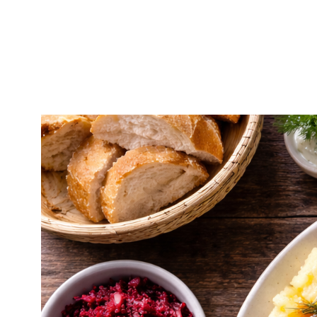
Przejdź
do
treści