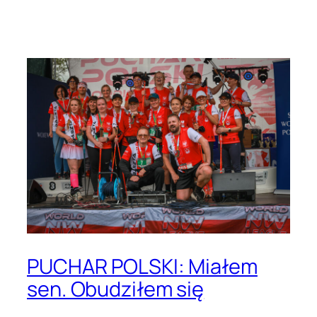
Przejdź
do
treści
PUCHAR POLSKI: Miałem
sen. Obudziłem się