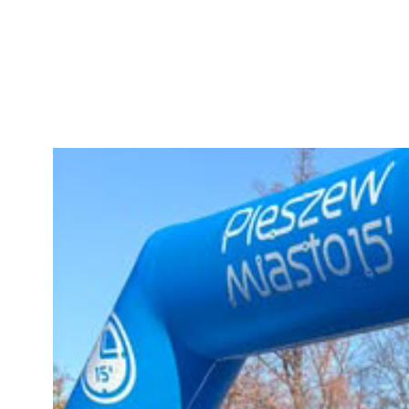
Przejdź
do
treści