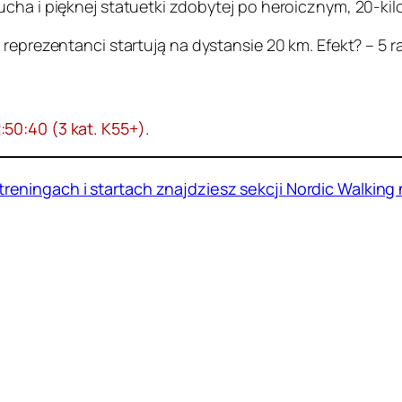
ucha i pięknej statuetki zdobytej po heroicznym, 20-k
 reprezentanci startują na dystansie 20 km. Efekt? – 5 
50:40 (3 kat. K55+).
treningach i startach znajdziesz sekcji Nordic Walking