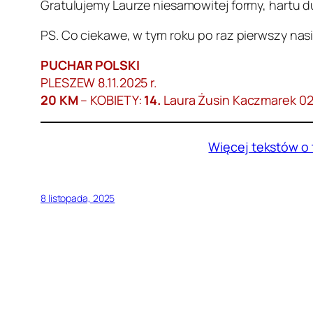
Gratulujemy Laurze niesamowitej formy, hartu d
PS. Co ciekawe, w tym roku po raz pierwszy nasi
PUCHAR POLSKI
PLESZEW 8.11.2025 r.
20 KM
– KOBIETY:
14.
Laura Żusin Kaczmarek 02:
Więcej tekstów o 
8 listopada, 2025