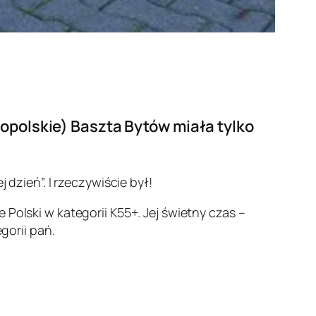
opolskie) Baszta Bytów miała tylko
 dzień”. I rzeczywiście był!
Polski w kategorii K55+. Jej świetny czas –
gorii pań.