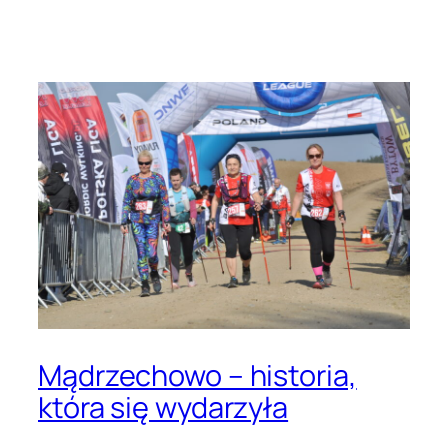
Przejdź
do
treści
Mądrzechowo – historia,
która się wydarzyła