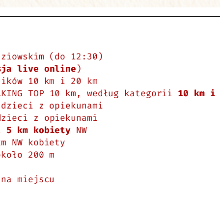
ziowskim (do 12:30)
sja live online
)
ików 10 km i 20 km
LKING TOP 10 km, według kategorii
10 km i
dzieci z opiekunami
zieci z opiekunami
 i
5 km kobiety
NW
m NW kobiety
koło 200 m
na miejscu