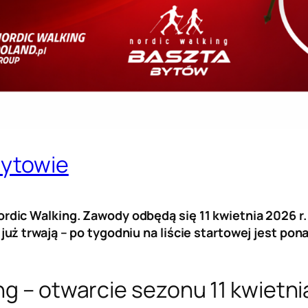
Bytowie
rdic Walking. Zawody odbędą się 11 kwietnia 2026 
uż trwają – po tygodniu na liście startowej jest po
ng – otwarcie sezonu 11 kwietni