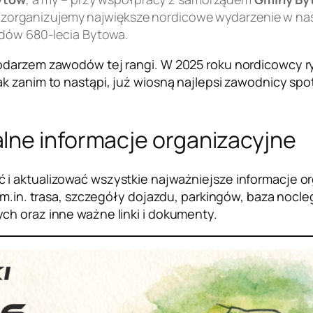
 zorganizujemy największe nordicowe wydarzenie w nas
ów 680-lecia Bytowa.
odarzem zawodów tej rangi. W 2025 roku nordicowcy ryw
ak zanim to nastąpi, już wiosną najlepsi zawodnicy s
lne informacje organizacyjne
 i aktualizować wszystkie najważniejsze informacje
tu m.in. trasa, szczegóły dojazdu, parkingów, baza no
ch oraz inne ważne linki i dokumenty.