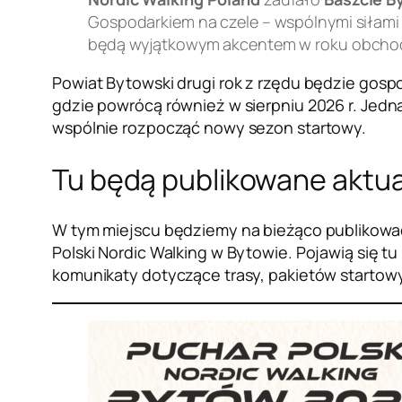
Gospodarkiem na czele – wspólnymi siłami
będą wyjątkowym akcentem w roku obchod
Powiat Bytowski drugi rok z rzędu będzie gosp
gdzie powrócą również w sierpniu 2026 r. Jedn
wspólnie rozpocząć nowy sezon startowy.
Tu będą publikowane aktua
W tym miejscu będziemy na bieżąco publikować
Polski Nordic Walking w Bytowie. Pojawią się 
komunikaty dotyczące trasy, pakietów startowy