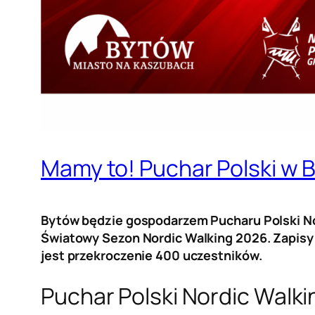
Mamy to! Puchar Polski w 
Bytów będzie gospodarzem Pucharu Polski No
Światowy Sezon Nordic Walking 2026. Zapisy j
jest przekroczenie 400 uczestników.
Puchar Polski Nordic Walki