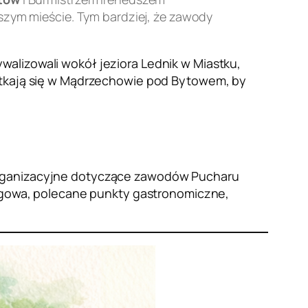
zym mieście. Tym bardziej, że zawody
alizowali wokół jeziora Lednik w Miastku,
potkają się w Mądrzechowie pod Bytowem, by
 organizacyjne dotyczące zawodów Pucharu
clegowa, polecane punkty gastronomiczne,