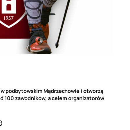
r. w podbytowskim Mądrzechowie i otworzą
nad 100 zawodników, a celem organizatorów
a