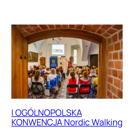
Przejdź
do
treści
I OGÓLNOPOLSKA
KONWENCJA Nordic Walking