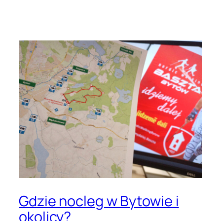
Przejdź
do
treści
Gdzie nocleg w Bytowie i
okolicy?