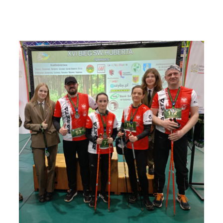
Przejdź
do
treści