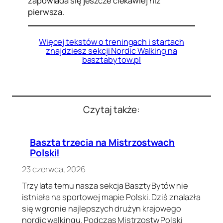
zapowiada się jeszcze ciekawiej niż
pierwsza.
Więcej tekstów o treningach i startach
znajdziesz sekcji Nordic Walking na
basztabytow.pl
Czytaj także:
Baszta trzecia na Mistrzostwach
Polski!
23 czerwca, 2026
Trzy lata temu nasza sekcja Baszty Bytów nie
istniała na sportowej mapie Polski. Dziś znalazła
się w gronie najlepszych drużyn krajowego
nordic walkingu. Podczas Mistrzostw Polski