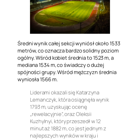
Średni wynik całej sekcji wyniósł około 1533
metrów, co oznacza bardzo solidny poziom
ogólny. Wśród kobiet średnia to 1523 m, a
mediana 1534 m, co świadczy o dużej
spójności grupy. Wśród mężczyzn średnia
wyniosła 1566 m.
Liderami okazali się Katarzyna
Lemanczyk, która osiągnęła wynik
1793 m, uzyskując ocenę
„rewelacyjnie”, oraz Oleksii
Kuzhylnyi, który przeszedł w 12
minut aż 1882 m, co jest jednym z
najlepszych wyników w kraju i