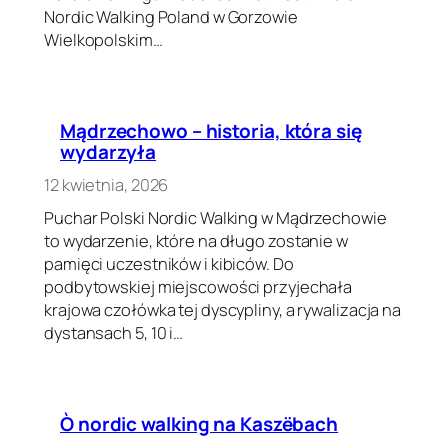
Nordic Walking Poland w Gorzowie
Wielkopolskim…
Mądrzechowo – historia, która się
wydarzyła
12 kwietnia, 2026
Puchar Polski Nordic Walking w Mądrzechowie
to wydarzenie, które na długo zostanie w
pamięci uczestników i kibiców. Do
podbytowskiej miejscowości przyjechała
krajowa czołówka tej dyscypliny, a rywalizacja na
dystansach 5, 10 i…
Ò nordic walking na Kaszëbach