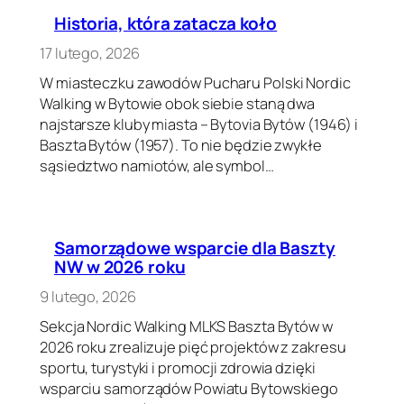
Historia, która zatacza koło
17 lutego, 2026
W miasteczku zawodów Pucharu Polski Nordic
Walking w Bytowie obok siebie staną dwa
najstarsze kluby miasta – Bytovia Bytów (1946) i
Baszta Bytów (1957). To nie będzie zwykłe
sąsiedztwo namiotów, ale symbol…
Samorządowe wsparcie dla Baszty
NW w 2026 roku
9 lutego, 2026
Sekcja Nordic Walking MLKS Baszta Bytów w
2026 roku zrealizuje pięć projektów z zakresu
sportu, turystyki i promocji zdrowia dzięki
wsparciu samorządów Powiatu Bytowskiego