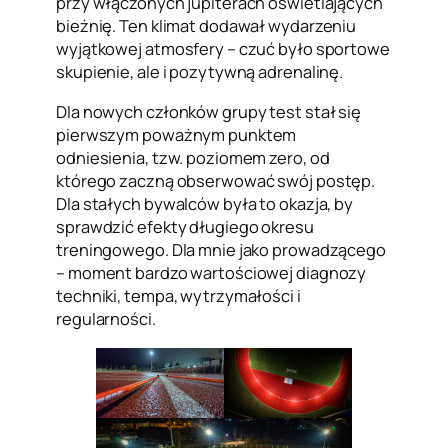
przy włączonych jupiterach oświetlających
bieżnię. Ten klimat dodawał wydarzeniu
wyjątkowej atmosfery – czuć było sportowe
skupienie, ale i pozytywną adrenalinę.
Dla nowych członków grupy test stał się
pierwszym poważnym punktem
odniesienia, tzw. poziomem zero, od
którego zaczną obserwować swój postęp.
Dla stałych bywalców była to okazja, by
sprawdzić efekty długiego okresu
treningowego. Dla mnie jako prowadzącego
– moment bardzo wartościowej diagnozy
techniki, tempa, wytrzymałości i
regularności.