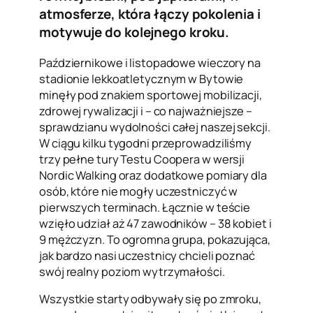
atmosferze, która łączy pokolenia i
motywuje do kolejnego kroku.
Październikowe i listopadowe wieczory na
stadionie lekkoatletycznym w Bytowie
minęły pod znakiem sportowej mobilizacji,
zdrowej rywalizacji i – co najważniejsze –
sprawdzianu wydolności całej naszej sekcji.
W ciągu kilku tygodni przeprowadziliśmy
trzy pełne tury Testu Coopera w wersji
Nordic Walking oraz dodatkowe pomiary dla
osób, które nie mogły uczestniczyć w
pierwszych terminach. Łącznie w teście
wzięło udział aż 47 zawodników – 38 kobiet i
9 mężczyzn. To ogromna grupa, pokazująca,
jak bardzo nasi uczestnicy chcieli poznać
swój realny poziom wytrzymałości.
Wszystkie starty odbywały się po zmroku,