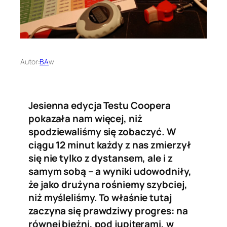
Autor:
BA
w
Jesienna edycja Testu Coopera
pokazała nam więcej, niż
spodziewaliśmy się zobaczyć. W
ciągu 12 minut każdy z nas zmierzył
się nie tylko z dystansem, ale i z
samym sobą – a wyniki udowodniły,
że jako drużyna rośniemy szybciej,
niż myśleliśmy. To właśnie tutaj
zaczyna się prawdziwy progres: na
równej bieżni, pod jupiterami, w