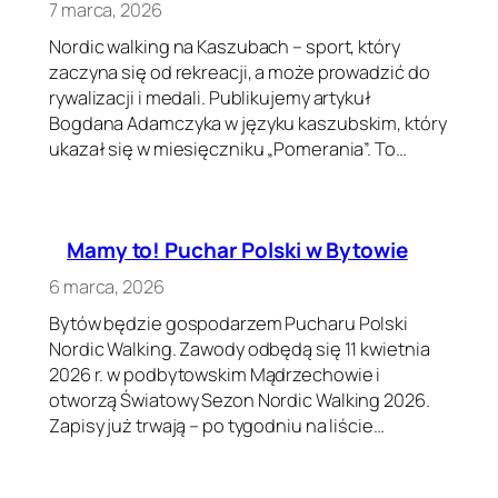
7 marca, 2026
Nordic walking na Kaszubach – sport, który
zaczyna się od rekreacji, a może prowadzić do
rywalizacji i medali. Publikujemy artykuł
Bogdana Adamczyka w języku kaszubskim, który
ukazał się w miesięczniku „Pomerania”. To…
Mamy to! Puchar Polski w Bytowie
6 marca, 2026
Bytów będzie gospodarzem Pucharu Polski
Nordic Walking. Zawody odbędą się 11 kwietnia
2026 r. w podbytowskim Mądrzechowie i
otworzą Światowy Sezon Nordic Walking 2026.
Zapisy już trwają – po tygodniu na liście…