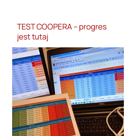
Przejdź
do
treści
TEST COOPERA – progres
jest tutaj