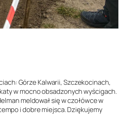
ach: Górze Kalwarii, Szczekocinach,
 lokaty w mocno obsadzonych wyścigach.
r Helman meldował się w czołówce w
 tempo i dobre miejsca. Dziękujemy