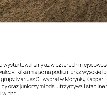
 wystartowaliśmy aż w czterech miejscowości
alczyli kilka miejsc na podium oraz wysokie
ej grupy. Mariusz Gil wygrał w Moryniu, Kacpe
cy oraz juniorzy młodsi utrzymywali stabilne
i widać.