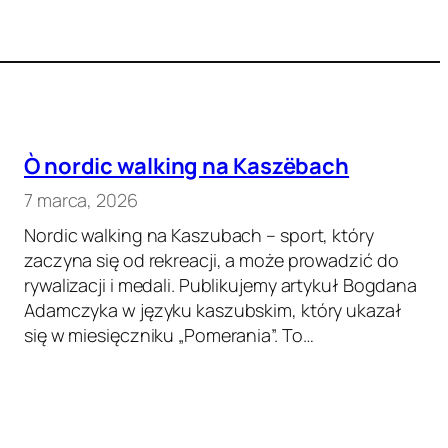
Ò nordic walking na Kaszëbach
7 marca, 2026
Nordic walking na Kaszubach – sport, który
zaczyna się od rekreacji, a może prowadzić do
rywalizacji i medali. Publikujemy artykuł Bogdana
Adamczyka w języku kaszubskim, który ukazał
się w miesięczniku „Pomerania”. To…