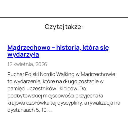
Czytaj także:
Mądrzechowo – historia, która się
wydarzyła
12 kwietnia, 2026
Puchar Polski Nordic Walking w Mądrzechowie
to wydarzenie, które na długo zostanie w
pamięci uczestników i kibiców. Do
podbytowskiej miejscowości przyjechała
krajowa czołówka tej dyscypliny, a rywalizacja na
dystansach 5, 10 i…