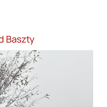
d Baszty