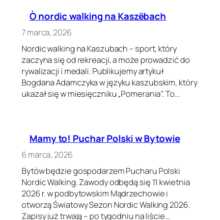
Ò nordic walking na Kaszëbach
7 marca, 2026
Nordic walking na Kaszubach – sport, który
zaczyna się od rekreacji, a może prowadzić do
rywalizacji i medali. Publikujemy artykuł
Bogdana Adamczyka w języku kaszubskim, który
ukazał się w miesięczniku „Pomerania”. To…
Mamy to! Puchar Polski w Bytowie
6 marca, 2026
Bytów będzie gospodarzem Pucharu Polski
Nordic Walking. Zawody odbędą się 11 kwietnia
2026 r. w podbytowskim Mądrzechowie i
otworzą Światowy Sezon Nordic Walking 2026.
Zapisy już trwają – po tygodniu na liście…