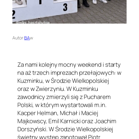
Autor:
BA
w
Za nami kolejny mocny weekend i starty
na aż trzech imprezach przełajowych: w
Kuzminku, w Środzie Wielkopolskiej
oraz w Zwierzyniu. W Kuzminku
zawodnicy zmierzyli się z Pucharem
Polski, w którym wystartowali m.in.
Kacper Helman, Michał i Maciej
Majkowscy, Emil Karnicki oraz Joachim
Dorszyński. W Środzie Wielkopolskiej
świetny występ zanotował Piotr