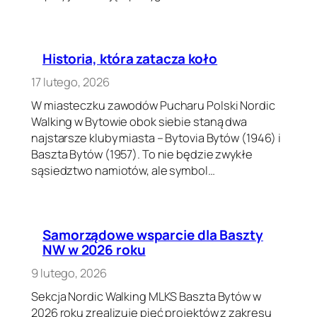
Historia, która zatacza koło
17 lutego, 2026
W miasteczku zawodów Pucharu Polski Nordic
Walking w Bytowie obok siebie staną dwa
najstarsze kluby miasta – Bytovia Bytów (1946) i
Baszta Bytów (1957). To nie będzie zwykłe
sąsiedztwo namiotów, ale symbol…
Samorządowe wsparcie dla Baszty
NW w 2026 roku
9 lutego, 2026
Sekcja Nordic Walking MLKS Baszta Bytów w
2026 roku zrealizuje pięć projektów z zakresu