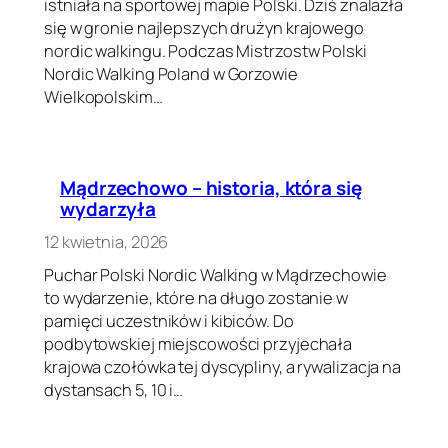
istniała na sportowej mapie Polski. Dziś znalazła
się w gronie najlepszych drużyn krajowego
nordic walkingu. Podczas Mistrzostw Polski
Nordic Walking Poland w Gorzowie
Wielkopolskim…
Mądrzechowo – historia, która się
wydarzyła
12 kwietnia, 2026
Puchar Polski Nordic Walking w Mądrzechowie
to wydarzenie, które na długo zostanie w
pamięci uczestników i kibiców. Do
podbytowskiej miejscowości przyjechała
krajowa czołówka tej dyscypliny, a rywalizacja na
dystansach 5, 10 i…