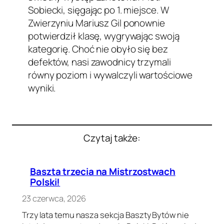
Sobiecki, sięgając po 1. miejsce. W
Zwierzyniu Mariusz Gil ponownie
potwierdził klasę, wygrywając swoją
kategorię. Choć nie obyło się bez
defektów, nasi zawodnicy trzymali
równy poziom i wywalczyli wartościowe
wyniki.
Czytaj także:
Baszta trzecia na Mistrzostwach
Polski!
23 czerwca, 2026
Trzy lata temu nasza sekcja Baszty Bytów nie