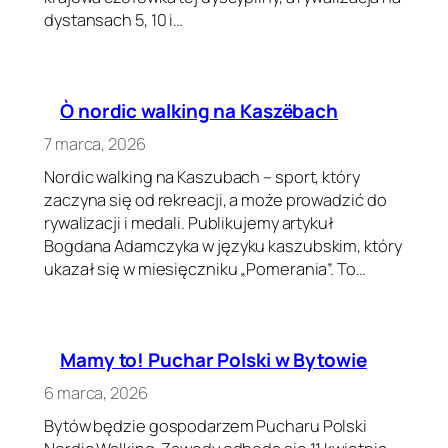
dystansach 5, 10 i…
Ò nordic walking na Kaszëbach
7 marca, 2026
Nordic walking na Kaszubach – sport, który
zaczyna się od rekreacji, a może prowadzić do
rywalizacji i medali. Publikujemy artykuł
Bogdana Adamczyka w języku kaszubskim, który
ukazał się w miesięczniku „Pomerania”. To…
Mamy to! Puchar Polski w Bytowie
6 marca, 2026
Bytów będzie gospodarzem Pucharu Polski