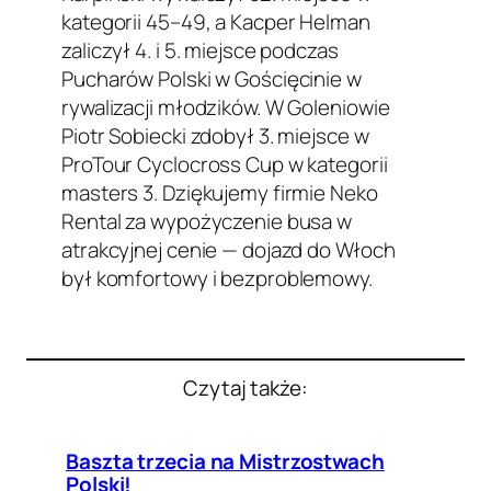
kategorii 45–49, a Kacper Helman
zaliczył 4. i 5. miejsce podczas
Pucharów Polski w Gościęcinie w
rywalizacji młodzików. W Goleniowie
Piotr Sobiecki zdobył 3. miejsce w
ProTour Cyclocross Cup w kategorii
masters 3. Dziękujemy firmie Neko
Rental za wypożyczenie busa w
atrakcyjnej cenie — dojazd do Włoch
był komfortowy i bezproblemowy.
Czytaj także:
Baszta trzecia na Mistrzostwach
Polski!