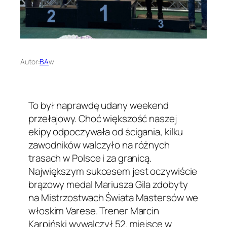
Autor:
BA
w
To był naprawdę udany weekend
przełajowy. Choć większość naszej
ekipy odpoczywała od ścigania, kilku
zawodników walczyło na różnych
trasach w Polsce i za granicą.
Największym sukcesem jest oczywiście
brązowy medal Mariusza Gila zdobyty
na Mistrzostwach Świata Mastersów we
włoskim Varese. Trener Marcin
Karpiński wywalczył 52. miejsce w