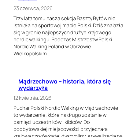
23 czerwca, 2026
Trzy lata temu nasza sekcja Baszty Bytów nie
istniała na sportowej mapie Polski. Dziś znalazła
się w gronie najlepszych drużyn krajowego
nordic walkingu. Podczas Mistrzostw Polski
Nordic Walking Poland w Gorzowie
Wielkopolskim…
Mądrzechowo – historia, która się
wydarzyła
12 kwietnia, 2026
Puchar Polski Nordic Walking w Mądrzechowie
to wydarzenie, które na długo zostanie w
pamięci uczestników i kibiców. Do
podbytowskiej miejscowości przyjechała
krajowa czołówka tej dyscypliny, a rywalizacja na