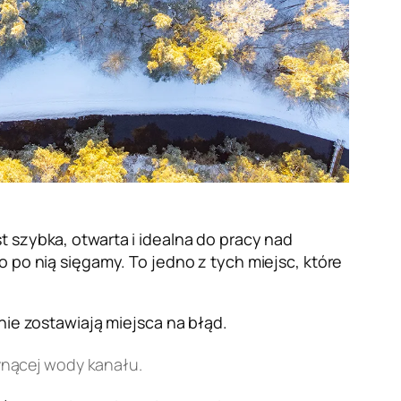
t szybka, otwarta i idealna do pracy nad
o po nią sięgamy. To jedno z tych miejsc, które
nie zostawiają miejsca na błąd.
ynącej wody kanału.