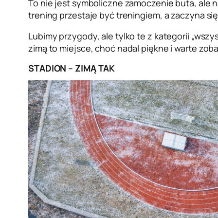
To nie jest symboliczne zamoczenie buta, ale 
trening przestaje być treningiem, a zaczyna si
Lubimy przygody, ale tylko te z kategorii „wszy
zimą to miejsce, choć nadal piękne i warte zob
STADION – ZIMĄ TAK