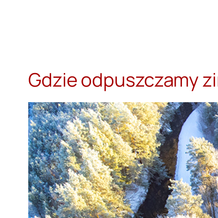
Przejdź
do
treści
Gdzie odpuszczamy zi