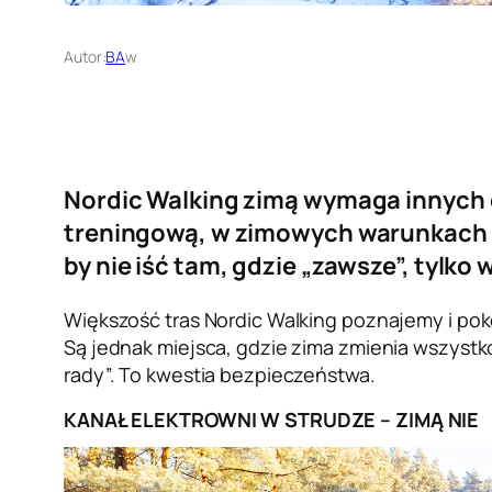
Autor:
BA
w
Nordic Walking zimą wymaga innych de
treningową, w zimowych warunkach p
by nie iść tam, gdzie „zawsze”, tylko
Większość tras Nordic Walking poznajemy i pok
Są jednak miejsca, gdzie zima zmienia wszystko
rady”. To kwestia bezpieczeństwa.
KANAŁ ELEKTROWNI W STRUDZE – ZIMĄ NIE