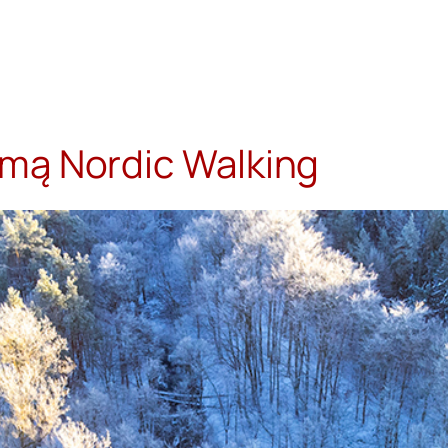
mą Nordic Walking