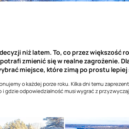
cyzji niż latem. To, co przez większość ro
otrafi zmienić się w realne zagrożenie. 
 wybrać miejsce, które zimą po prostu lepiej
onujemy o każdej porze roku. Kilka dni temu zaprezen
 i gdzie odpowiedzialność musi wygrać z przyzwyczajen