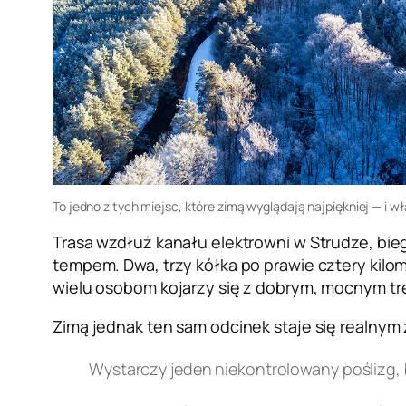
To jedno z tych miejsc, które zimą wyglądają najpiękniej — i wł
Trasa wzdłuż kanału elektrowni w Strudze, bieg
tempem. Dwa, trzy kółka po prawie cztery kilom
wielu osobom kojarzy się z dobrym, mocnym tr
Zimą jednak ten sam odcinek staje się realnym z
Wystarczy jeden niekontrolowany poślizg,