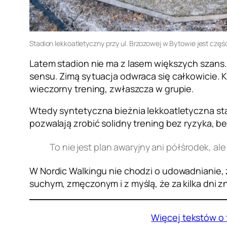
Stadion lekkoatletyczny przy ul. Brzozowej w Bytowie jest c
Latem stadion nie ma z lasem większych szans. 
sensu. Zimą sytuacja odwraca się całkowicie. K
wieczorny trening, zwłaszcza w grupie.
Wtedy syntetyczna bieżnia lekkoatletyczna st
pozwalają zrobić solidny trening bez ryzyka, 
To nie jest plan awaryjny ani półśrodek, a
W Nordic Walkingu nie chodzi o udowadnianie, ż
suchym, zmęczonym i z myślą, że za kilka dni zn
Więcej tekstów o 