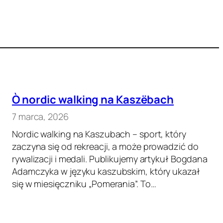
Ò nordic walking na Kaszëbach
7 marca, 2026
Nordic walking na Kaszubach – sport, który
zaczyna się od rekreacji, a może prowadzić do
rywalizacji i medali. Publikujemy artykuł Bogdana
Adamczyka w języku kaszubskim, który ukazał
się w miesięczniku „Pomerania”. To…