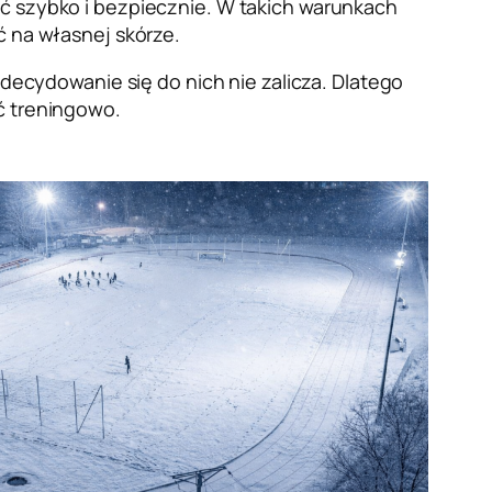
ść szybko i bezpiecznie. W takich warunkach
ć na własnej skórze.
zdecydowanie się do nich nie zalicza. Dlatego
ć treningowo.