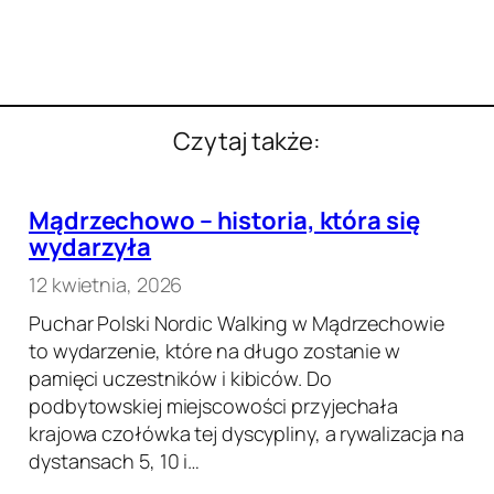
Czytaj także:
Mądrzechowo – historia, która się
wydarzyła
12 kwietnia, 2026
Puchar Polski Nordic Walking w Mądrzechowie
to wydarzenie, które na długo zostanie w
pamięci uczestników i kibiców. Do
podbytowskiej miejscowości przyjechała
krajowa czołówka tej dyscypliny, a rywalizacja na
dystansach 5, 10 i…