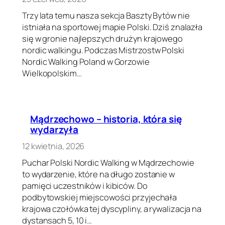
Trzy lata temu nasza sekcja Baszty Bytów nie
istniała na sportowej mapie Polski. Dziś znalazła
się w gronie najlepszych drużyn krajowego
nordic walkingu. Podczas Mistrzostw Polski
Nordic Walking Poland w Gorzowie
Wielkopolskim…
Mądrzechowo – historia, która się
wydarzyła
12 kwietnia, 2026
Puchar Polski Nordic Walking w Mądrzechowie
to wydarzenie, które na długo zostanie w
pamięci uczestników i kibiców. Do
podbytowskiej miejscowości przyjechała
krajowa czołówka tej dyscypliny, a rywalizacja na
dystansach 5, 10 i…