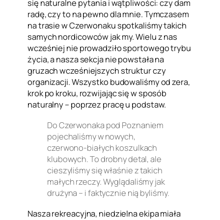
się naturalne pytania i wątpliwości: czy dam
radę, czy to na pewno dla mnie. Tymczasem
na trasie w Czerwonaku spotkaliśmy takich
samych nordicowców jak my. Wielu z nas
wcześniej nie prowadziło sportowego trybu
życia, a nasza sekcja nie powstała na
gruzach wcześniejszych struktur czy
organizacji. Wszystko budowaliśmy od zera,
krok po kroku, rozwijając się w sposób
naturalny – poprzez pracę u podstaw.
Do Czerwonaka pod Poznaniem
pojechaliśmy w nowych,
czerwono-białych koszulkach
klubowych. To drobny detal, ale
cieszyliśmy się właśnie z takich
małych rzeczy. Wyglądaliśmy jak
drużyna – i faktycznie nią byliśmy.
Nasza rekreacyjna, niedzielna ekipa miała