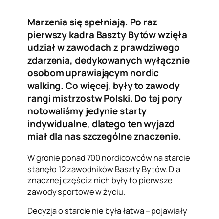
Marzenia się spełniają. Po raz
pierwszy kadra Baszty Bytów wzięła
udział w zawodach z prawdziwego
zdarzenia, dedykowanych wyłącznie
osobom uprawiającym nordic
walking. Co więcej, były to zawody
rangi mistrzostw Polski. Do tej pory
notowaliśmy jedynie starty
indywidualne, dlatego ten wyjazd
miał dla nas szczególne znaczenie.
W gronie ponad 700 nordicowców na starcie
stanęło 12 zawodników Baszty Bytów. Dla
znacznej części z nich były to pierwsze
zawody sportowe w życiu.
Decyzja o starcie nie była łatwa – pojawiały