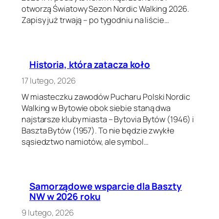
otworzą Światowy Sezon Nordic Walking 2026.
Zapisy już trwają – po tygodniu na liście…
Historia, która zatacza koło
17 lutego, 2026
W miasteczku zawodów Pucharu Polski Nordic
Walking w Bytowie obok siebie staną dwa
najstarsze kluby miasta – Bytovia Bytów (1946) i
Baszta Bytów (1957). To nie będzie zwykłe
sąsiedztwo namiotów, ale symbol…
Samorządowe wsparcie dla Baszty
NW w 2026 roku
9 lutego, 2026