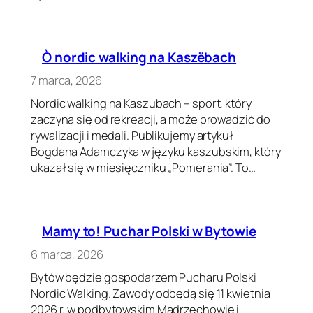
Ò nordic walking na Kaszëbach
7 marca, 2026
Nordic walking na Kaszubach – sport, który
zaczyna się od rekreacji, a może prowadzić do
rywalizacji i medali. Publikujemy artykuł
Bogdana Adamczyka w języku kaszubskim, który
ukazał się w miesięczniku „Pomerania”. To…
Mamy to! Puchar Polski w Bytowie
6 marca, 2026
Bytów będzie gospodarzem Pucharu Polski
Nordic Walking. Zawody odbędą się 11 kwietnia
2026 r. w podbytowskim Mądrzechowie i