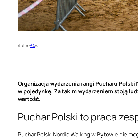
Autor:
BA
w
Organizacja wydarzenia rangi Pucharu Polski N
w pojedynkę. Za takim wydarzeniem stoją ludzi
wartość.
Puchar Polski to praca ze
Puchar Polski Nordic Walking w Bytowie nie 