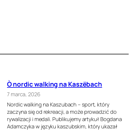
Ò nordic walking na Kaszëbach
7 marca, 2026
Nordic walking na Kaszubach – sport, który
zaczyna się od rekreacji, a może prowadzić do
rywalizacji i medali. Publikujemy artykuł Bogdana
Adamczyka w języku kaszubskim, który ukazał