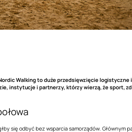
ordic Walking to duże przedsięwzięcie logistyczne i
e, instytucje i partnerzy, którzy wierzą, że sport, 
społowa
mógłby się odbyć bez wsparcia samorządów. Głównym p