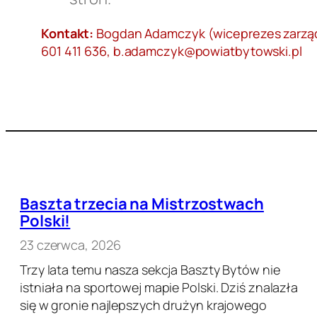
Kontakt:
Bogdan Adamczyk (wiceprezes zarząd
601 411 636, b.adamczyk@powiatbytowski.pl
Baszta trzecia na Mistrzostwach
Polski!
23 czerwca, 2026
Trzy lata temu nasza sekcja Baszty Bytów nie
istniała na sportowej mapie Polski. Dziś znalazła
się w gronie najlepszych drużyn krajowego