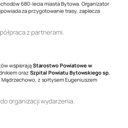
chodów 680-lecia miasta Bytowa. Organizator
odpowiada za przygotowanie trasy, zaplecza
spółpraca z partnerami.
ytów wspierają
Starostwo Powiatowe w
dnikiem oraz
Szpital Powiatu Bytowskiego sp.
twa Mądrzechowo, z sołtysem Eugeniuszem
 do organizacji wydarzenia.