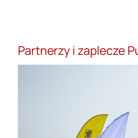
Przejdź
do
treści
Partnerzy i zaplecze 