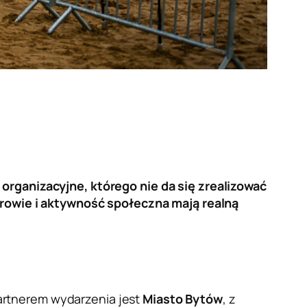
 organizacyjne, którego nie da się zrealizować
zdrowie i aktywność społeczna mają realną
artnerem wydarzenia jest
Miasto Bytów
, z