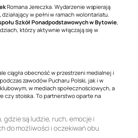
ek
Romana Jereczka. Wydarzenie wspierają
 działający w pełni w ramach wolontariatu.
społu Szkół Ponadpodstawowych w Bytowie
,
ziach, którzy aktywnie włączają się w
ale ciągła obecność w przestrzeni medialnej i
podczas zawodów Pucharu Polski, jak i w
lu klubowym, w mediach społecznościowych, a
 czy stoiska. To partnerstwo oparte na
 gdzie są ludzie, ruch, emocje i
 do możliwości i oczekiwań obu