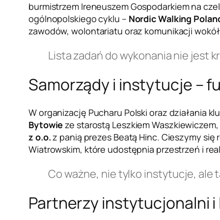
burmistrzem Ireneuszem Gospodarkiem na czel
ogólnopolskiego cyklu –
Nordic Walking Pola
zawodów, wolontariatu oraz komunikacji wokół
Lista zadań do wykonania nie jest k
Samorządy i instytucje – 
W organizację Pucharu Polski oraz działania k
Bytowie
ze starostą Leszkiem Waszkiewiczem
z o.o.
z panią prezes Beatą Hinc. Cieszymy si
Wiatrowskim, które udostępnia przestrzeń i r
Co ważne, nie tylko instytucje, ale
Partnerzy instytucjonalni i