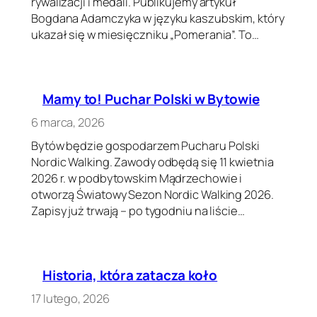
rywalizacji i medali. Publikujemy artykuł
Bogdana Adamczyka w języku kaszubskim, który
ukazał się w miesięczniku „Pomerania”. To…
Mamy to! Puchar Polski w Bytowie
6 marca, 2026
Bytów będzie gospodarzem Pucharu Polski
Nordic Walking. Zawody odbędą się 11 kwietnia
2026 r. w podbytowskim Mądrzechowie i
otworzą Światowy Sezon Nordic Walking 2026.
Zapisy już trwają – po tygodniu na liście…
Historia, która zatacza koło
17 lutego, 2026