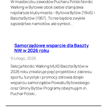
W miasteczku zawodów Pucharu Polski Nordic
Walking w Bytowie obok siebie staną dwa
najstarsze kluby miasta – Bytovia Bytów (1946) i
Baszta Bytów (1957). To nie będzie zwykłe
sąsiedztwo namiotów, ale symbol…
Samorządowe wsparcie dla Baszty
NW w 2026 roku
9 lutego, 2026
Sekcja Nordic Walking MLKS Baszta Bytów w
2026 roku zrealizuje pięć projektów z zakresu
sportu, turystyki i promocji zdrowia dzięki
wsparciu samorządów Powiatu Bytowskiego
oraz Gminy Bytów. Programy obejmują m.in.
Puchar Polski…