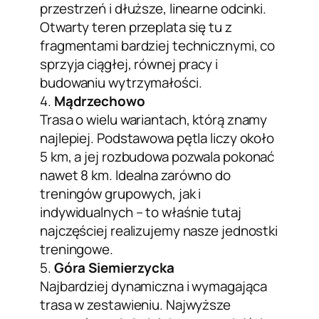
przestrzeń i dłuższe, linearne odcinki.
Otwarty teren przeplata się tu z
fragmentami bardziej technicznymi, co
sprzyja ciągłej, równej pracy i
budowaniu wytrzymałości.
4.
Mądrzechowo
Trasa o wielu wariantach, którą znamy
najlepiej. Podstawowa pętla liczy około
5 km, a jej rozbudowa pozwala pokonać
nawet 8 km. Idealna zarówno do
treningów grupowych, jak i
indywidualnych – to właśnie tutaj
najczęściej realizujemy nasze jednostki
treningowe.
5.
Góra Siemierzycka
Najbardziej dynamiczna i wymagająca
trasa w zestawieniu. Najwyższe