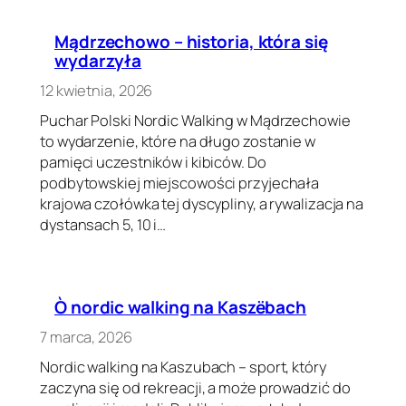
Mądrzechowo – historia, która się
wydarzyła
12 kwietnia, 2026
Puchar Polski Nordic Walking w Mądrzechowie
to wydarzenie, które na długo zostanie w
pamięci uczestników i kibiców. Do
podbytowskiej miejscowości przyjechała
krajowa czołówka tej dyscypliny, a rywalizacja na
dystansach 5, 10 i…
Ò nordic walking na Kaszëbach
7 marca, 2026
Nordic walking na Kaszubach – sport, który
zaczyna się od rekreacji, a może prowadzić do