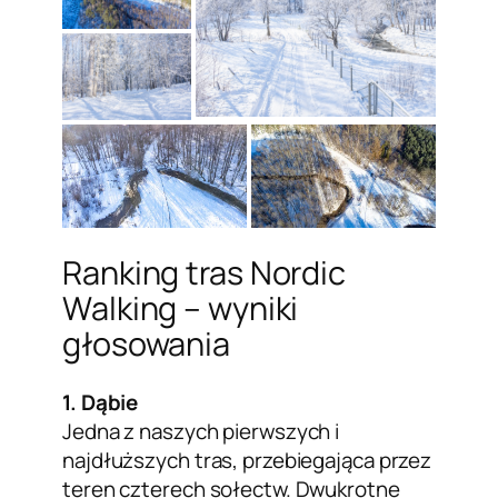
Ranking tras Nordic
Walking – wyniki
głosowania
1. Dąbie
Jedna z naszych pierwszych i
najdłuższych tras, przebiegająca przez
teren czterech sołectw. Dwukrotne