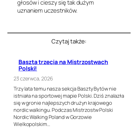
głosów i cieszy się tak dużym
uznaniem uczestników.
Czytaj także:
Baszta trzecia na Mistrzostwach
Polski!
23 czerwca, 2026
Trzy lata temu nasza sekcja Baszty Bytów nie
istniała na sportowej mapie Polski. Dziś znalazła
się w gronie najlepszych drużyn krajowego
nordic walkingu. Podczas Mistrzostw Polski
Nordic Walking Poland w Gorzowie
Wielkopolskim…