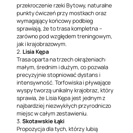
przekroczenie rzeki Bytowy, naturalne
punkty ćwiczeń przy mostkach oraz
wymagający końcowy podbieg
sprawiają, że to trasa kompletna –
zarówno pod względem treningowym,
jak i krajobrazowym.
2.
Lisia Kępa
Trasa oparta na trzech okrążeniach:
małym, średnim i dużym, co pozwala
precyzyjnie stopniować dystans i
intensywność. Torfowiska i pływające
wyspy tworzą unikalny krajobraz, który
sprawia, że Lisia Kępa jest jednym z
najbardziej niezwykłych przyrodniczo
miejsc w całym zestawieniu.
3.
Skotawskie Łąki
Propozycja dla tych, którzy lubią