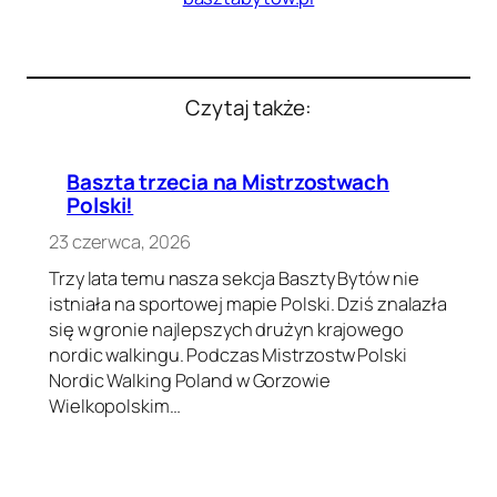
Czytaj także:
Baszta trzecia na Mistrzostwach
Polski!
23 czerwca, 2026
Trzy lata temu nasza sekcja Baszty Bytów nie
istniała na sportowej mapie Polski. Dziś znalazła
się w gronie najlepszych drużyn krajowego
nordic walkingu. Podczas Mistrzostw Polski
Nordic Walking Poland w Gorzowie
Wielkopolskim…