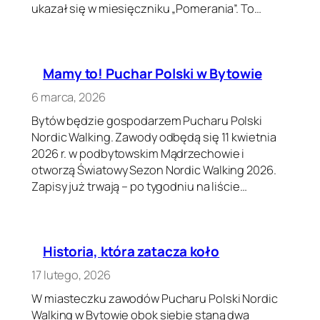
ukazał się w miesięczniku „Pomerania”. To…
Mamy to! Puchar Polski w Bytowie
6 marca, 2026
Bytów będzie gospodarzem Pucharu Polski
Nordic Walking. Zawody odbędą się 11 kwietnia
2026 r. w podbytowskim Mądrzechowie i
otworzą Światowy Sezon Nordic Walking 2026.
Zapisy już trwają – po tygodniu na liście…
Historia, która zatacza koło
17 lutego, 2026
W miasteczku zawodów Pucharu Polski Nordic
Walking w Bytowie obok siebie staną dwa