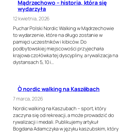
Mądrzechowo – historia, która się
wydarzyła
12 kwietnia, 2026
Puchar Polski Nordic Walking w Mądrzechowie
to wydarzenie, które na długo zostanie w
pamięci uczestników i kibiców. Do
podbytowskiej miejscowości przyjechała
krajowa czołówka tej dyscypliny, a rywalizacja na
dystansach 5, 10 i…
Ò nordic walking na Kaszëbach
7 marca, 2026
Nordic walking na Kaszubach – sport, który
zaczyna się od rekreacji, a może prowadzić do
rywalizacji i medali. Publikujemy artykuł
Bogdana Adamczyka w języku kaszubskim, który