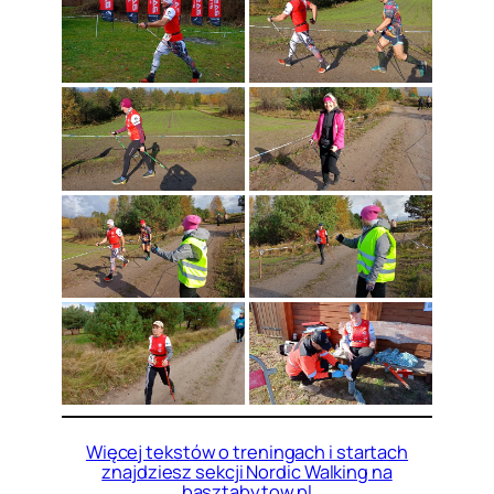
Więcej tekstów o treningach i startach
znajdziesz sekcji Nordic Walking na
basztabytow.pl