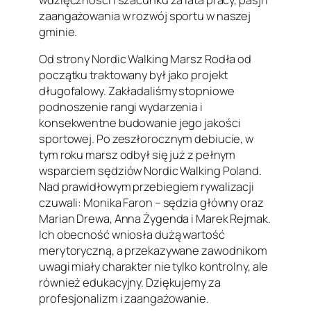
zaangażowania w rozwój sportu w naszej
gminie.
Od strony Nordic Walking Marsz Rodła od
początku traktowany był jako projekt
długofalowy. Zakładaliśmy stopniowe
podnoszenie rangi wydarzenia i
konsekwentne budowanie jego jakości
sportowej. Po zeszłorocznym debiucie, w
tym roku marsz odbył się już z pełnym
wsparciem sędziów Nordic Walking Poland.
Nad prawidłowym przebiegiem rywalizacji
czuwali: Monika Faron – sędzia główny oraz
Marian Drewa, Anna Żygenda i Marek Rejmak.
Ich obecność wniosła dużą wartość
merytoryczną, a przekazywane zawodnikom
uwagi miały charakter nie tylko kontrolny, ale
również edukacyjny. Dziękujemy za
profesjonalizm i zaangażowanie.