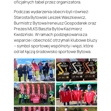
oficjalnych tabel przez organizatora.
Podczas wydarzenia obecni byli również:
Starosta Bytowski Leszek Waszkiewicz,
Burmistrz Bytowa Ireneusz Gospodarek oraz
Prezes MLKS Baszta Bytów Kazimierz
Kwidziński. W ramach podziękowania za
wsparcie i obecność otrzymali klubowe bluzy
– symbol sportowej wspólnoty i więzi, które
od lat łączą środowisko sportowe Bytowa.